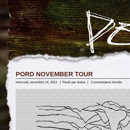
PORD NOVEMBER TOUR
|
|
sur
mercredi, novembre 14, 2012
Posté par dodus
Commentaires fermés
POR
NOV
TOU