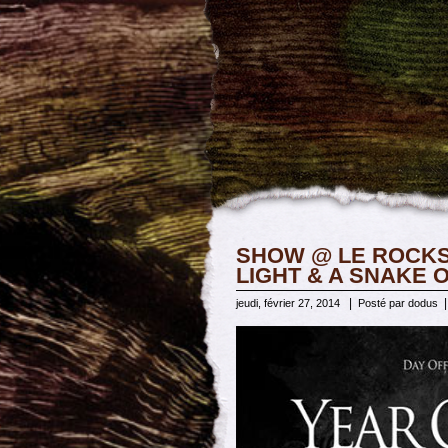
SHOW @ LE ROCKS
LIGHT & A SNAKE 
|
jeudi, février 27, 2014
Posté par dodus